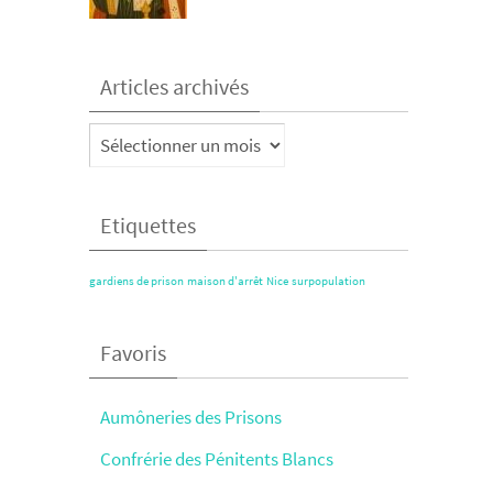
Articles archivés
Articles
archivés
Etiquettes
gardiens de prison
maison d'arrêt
Nice
surpopulation
Favoris
Aumôneries des Prisons
Confrérie des Pénitents Blancs