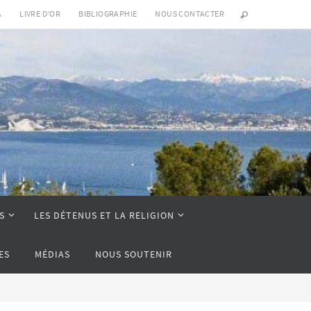
A
LIVRE D’OR
BIBLIOGRAPHIE
NOUS CONTACTER
S
LES DÉTENUS ET LA RELIGION
ES
MÉDIAS
NOUS SOUTENIR