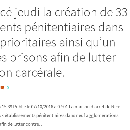
é jeudi la création de 33
nts pénitentiaires dans
rioritaires ainsi qu’un
es prisons afin de lutter
on carcérale.
0
à 15:39 Publié le 07/10/2016 à 07:01 La maison d’arrêt de Nice.
aux établissements pénitentiaires dans neuf agglomérations
 afin de lutter contre…