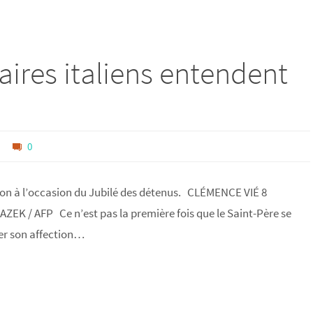
ires italiens entendent
é
0
ison à l’occasion du Jubilé des détenus. CLÉMENCE VIÉ 8
K / AFP Ce n’est pas la première fois que le Saint-Père se
rer son affection…