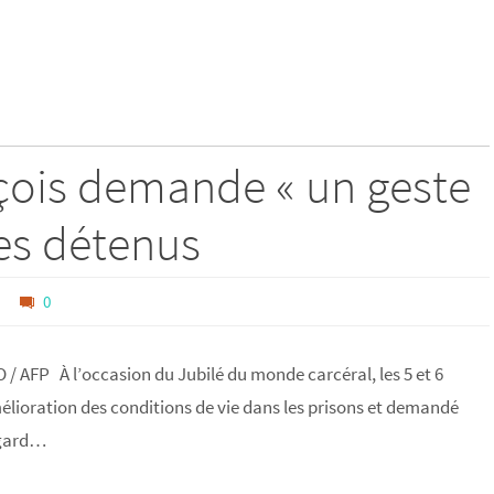
nçois demande « un geste
es détenus
é
0
 AFP À l’occasion du Jubilé du monde carcéral, les 5 et 6
lioration des conditions de vie dans les prisons et demandé
’égard…