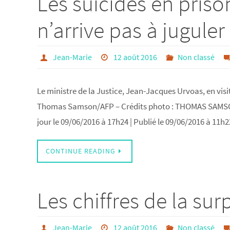
Les suicides en priso
n’arrive pas à juguler
Jean-Marie
12 août 2016
Non classé
Le ministre de la Justice, Jean-Jacques Urvoas, en visite
Thomas Samson/AFP – Crédits photo : THOMAS SAMSON/
jour le 09/06/2016 à 17h24 | Publié le 09/06/2016 à 
CONTINUE READING
Les chiffres de la su
Jean-Marie
12 août 2016
Non classé