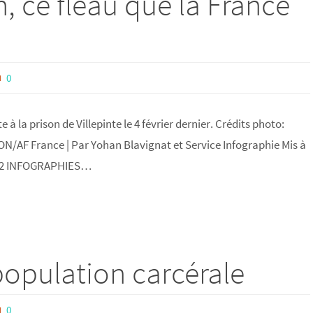
n, ce fléau que la France
0
 à la prison de Villepinte le 4 février dernier. Crédits photo:
AF France | Par Yohan Blavignat et Service Infographie Mis à
11h22 INFOGRAPHIES…
rpopulation carcérale
0