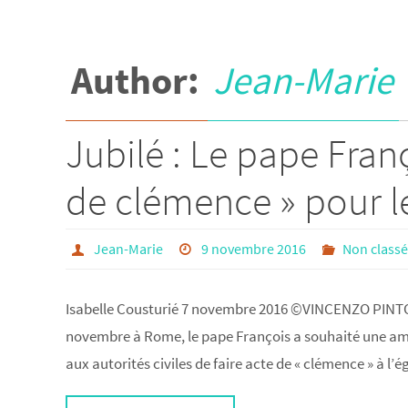
Author:
Jean-Marie
Jubilé : Le pape Fra
de clémence » pour l
Jean-Marie
9 novembre 2016
Non class
Isabelle Cousturié 7 novembre 2016 ©VINCENZO PINTO /
novembre à Rome, le pape François a souhaité une amé
aux autorités civiles de faire acte de « clémence » à l