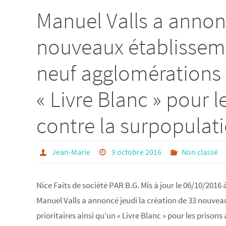
Manuel Valls a annonc
nouveaux établisseme
neuf agglomérations p
« Livre Blanc » pour l
contre la surpopulati
Jean-Marie
9 octobre 2016
Non classé
Nice Faits de société PAR B.G. Mis à jour le 06/10/2016 
Manuel Valls a annoncé jeudi la création de 33 nouve
prioritaires ainsi qu’un « Livre Blanc » pour les prisons