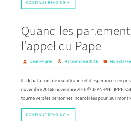
CONTINUE READING
Quand les parlementa
l’appel du Pape
Jean-Marie
9 novembre 2016
Non class
Ils débatteront de « souffrance et d’espérance » en pr
novembre 20168 novembre 2016 © JEAN-PHILIPPE KSIAZE
tourne vers les personnes incarcérées pour leur mont
CONTINUE READING