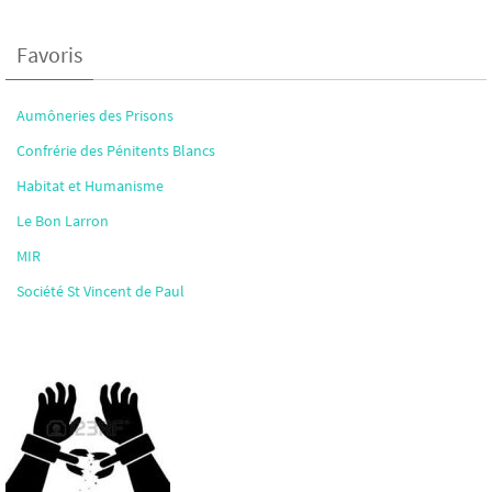
Favoris
Aumôneries des Prisons
Confrérie des Pénitents Blancs
Habitat et Humanisme
Le Bon Larron
MIR
Société St Vincent de Paul