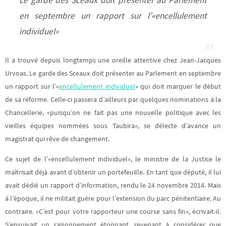
en septembre un rapport sur l’«encellulement
individuel»
Il a trouvé depuis longtemps une oreille attentive chez Jean-Jacques
Urvoas. Le garde des Sceaux doit présenter au Parlement en septembre
un rapport sur l’«
encellulement individuel
» qui doit marquer le début
de sa réforme. Celle-ci passera d’ailleurs par quelques nominations à la
Chancellerie, «puisqu’on ne fait pas une nouvelle politique avec les
vieilles équipes nommées sous Taubira», se délecte d’avance un
magistrat qui rêve de changement.
Ce sujet de l’«encellulement individuel», le ministre de la Justice le
maîtrisait déjà avant d’obtenir un portefeuille. En tant que député, il lui
avait dédié un rapport d’information, rendu le 24 novembre 2014. Mais
à l’époque, il ne militait guère pour l’extension du parc pénitentiaire. Au
contraire. «C’est pour votre rapporteur une course sans fin», écrivait-il.
S’ensuivait un raisonnement étonnant, revenant à considérer que