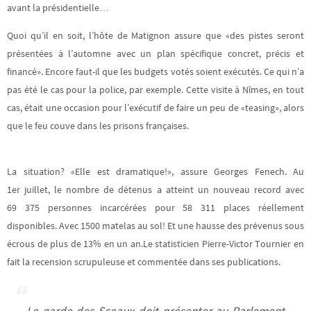
avant la présidentielle…
Quoi qu’il en soit, l’hôte de Matignon assure que «des pistes seront
présentées à l’automne avec un plan spécifique concret, précis et
financé». Encore faut-il que les budgets votés soient exécutés. Ce qui n’a
pas été le cas pour la police, par exemple. Cette visite à Nîmes, en tout
cas, était une occasion pour l’exécutif de faire un peu de «teasing», alors
que le feu couve dans les prisons françaises.
La situation? «Elle est dramatique!», assure Georges Fenech. Au
1er juillet, le nombre de détenus a atteint un nouveau record avec
69 375 personnes incarcérées pour 58 311 places réellement
disponibles. Avec 1500 matelas au sol! Et une hausse des prévenus sous
écrous de plus de 13% en un an.Le statisticien Pierre-Victor Tournier en
fait la recension scrupuleuse et commentée dans ses publications.
Le garde des Sceaux doit présenter au Parlement