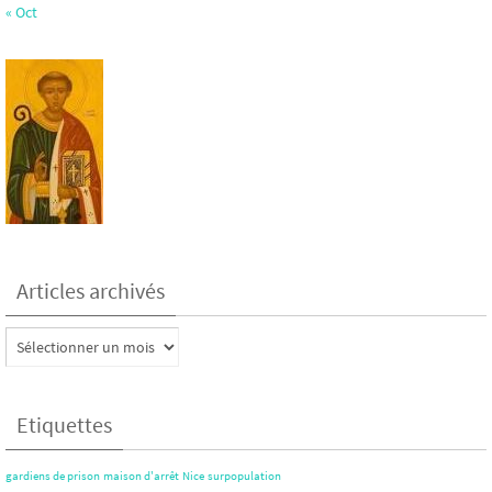
« Oct
Articles archivés
Articles
archivés
Etiquettes
gardiens de prison
maison d'arrêt
Nice
surpopulation