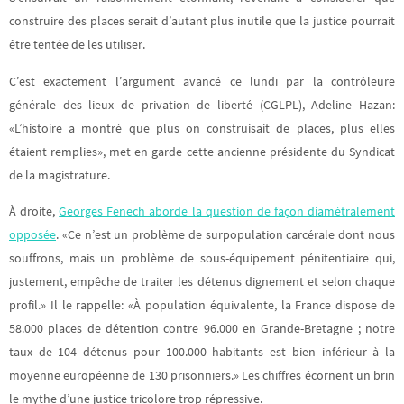
construire des places serait d’autant plus inutile que la justice pourrait
être tentée de les utiliser.
C’est exactement l’argument avancé ce lundi par la contrôleure
générale des lieux de privation de liberté (CGLPL), Adeline Hazan:
«L’histoire a montré que plus on construisait de places, plus elles
étaient remplies», met en garde cette ancienne présidente du Syndicat
de la magistrature.
À droite,
Georges Fenech aborde la question de façon diamétralement
opposée
. «Ce n’est un problème de surpopulation carcérale dont nous
souffrons, mais un problème de sous-équipement pénitentiaire qui,
justement, empêche de traiter les détenus dignement et selon chaque
profil.» Il le rappelle: «À population équivalente, la France dispose de
58.000 places de détention contre 96.000 en Grande-Bretagne ; notre
taux de 104 détenus pour 100.000 habitants est bien inférieur à la
moyenne européenne de 130 prisonniers.» Les chiffres écornent un brin
le mythe d’une justice tricolore trop répressive.