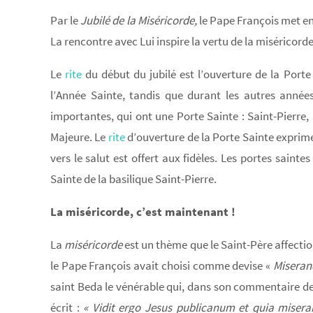
Par le
Jubilé de la Miséricorde,
le Pape François met en 
La rencontre avec Lui inspire la vertu de la miséricorde
Le
rite
du début du jubilé est l’ouverture de la Porte
l’Année Sainte, tandis que durant les autres années
importantes, qui ont une Porte Sainte : Saint-Pierre,
Majeure. Le
rite
d’ouverture de la Porte Sainte exprime
vers le salut est offert aux fidèles. Les portes sainte
Sainte de la basilique Saint-Pierre.
La miséricorde, c’est maintenant !
La
miséricorde
est un thème que le Saint-Père affection
le Pape François avait choisi comme devise «
Miseran
saint Beda le vénérable qui, dans son commentaire de 
écrit :
« Vidit ergo Jesus publicanum et quia miseran