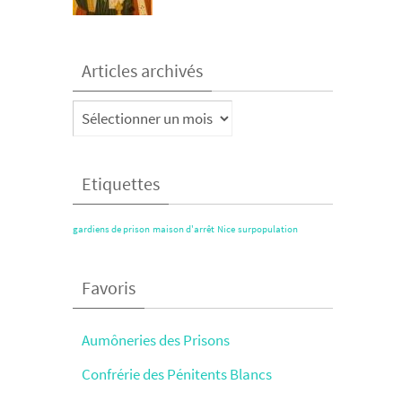
Articles archivés
Articles
archivés
Etiquettes
gardiens de prison
maison d'arrêt
Nice
surpopulation
Favoris
Aumôneries des Prisons
Confrérie des Pénitents Blancs