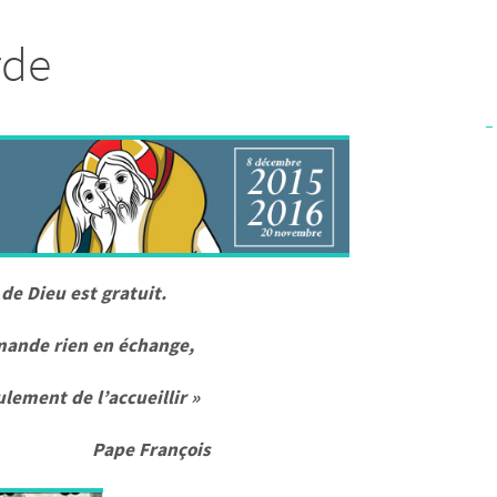
rde
 de Dieu est gratuit.
mande rien en échange,
lement de l’accueillir »
François