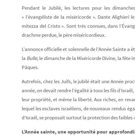
Pendant le Jubilé, les lectures pour les dimanche
« l’évangéliste de la miséricorde ». Dante Alighieri l
mitezza del Cristo ». Sont très connues, dans l’Évangi
drachme perdue, le père miséricordieux.
L’annonce officielle et solennelle de l’Année Sainte a ét
la
Bulle
, le dimanche de la Miséricorde Divine, la fête 
Pâques.
Autrefois, chez les Juifs, le jubilé était une Année p
année, on devait rendre l’égalité à tous les fils d’Isra
leur propriété, et même la liberté. Aux riches, en rev
lequel les esclaves israéliens, de nouveaux rendus égau
d’Israël, se proposait surtout la protection des faibles 
L’Année sainte, une opportunité pour approfondir