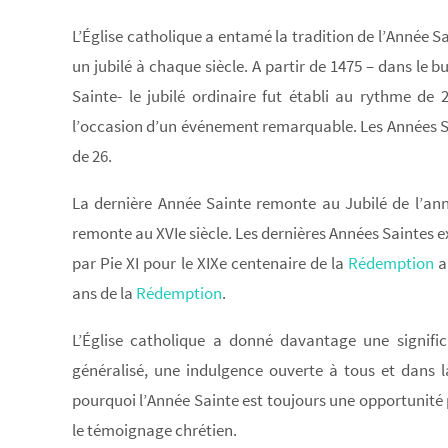
L’Église catholique a entamé la tradition de l’Année Sa
un jubilé à chaque siècle. A partir de 1475 – dans le
Sainte- le jubilé ordinaire fut établi au rythme de
l’occasion d’un événement remarquable. Les Années Sa
de 26.
La dernière Année Sainte remonte au Jubilé de l’ann
remonte au XVIe siècle. Les dernières Années Saintes e
par Pie XI pour le XIXe centenaire de la
Rédemption
a
ans de la
Rédemption
.
L’Église catholique a donné davantage une significa
généralisé, une indulgence ouverte à tous et dans la
pourquoi l’Année Sainte est toujours une opportunité 
le témoignage chrétien.