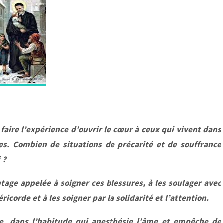
faire l’expérience d’ouvrir le cœur à ceux qui vivent dans
ntes. Combien de situations de précarité et de souffrance
 ?
ntage appelée à soigner ces blessures, à les soulager avec
ricorde et à les soigner par la solidarité et l’attention.
ie, dans l’habitude qui anesthésie l’âme et empêche de