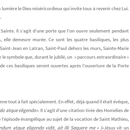
lumière le Dieu miséricordieux qui invite tous à revenir chez Lui.
.
 Sainte. Il s’agit d’une porte que l’on ouvre seulement pendant
, elle demeure murée. Ce sont les quatre basiliques, les plus
 Saint-Jean en Latran, Saint-Paul dehors les murs, Sainte-Marie
 le symbole que, durant le jubilé, un » parcours extraordinaire »
s de ces basiliques seront ouvertes après l’ouverture de la Porte
ne tout à fait spécialement. En effet, déjà quand il était évêque,
do atque eligendo».
Il s’agit d’une citation tirée des Homélies de
l’épisode évangélique au sujet de la vocation de Saint Mathieu,
dum atque eligendo vidit, ait illi Sequere me » (
«Jésus vit un