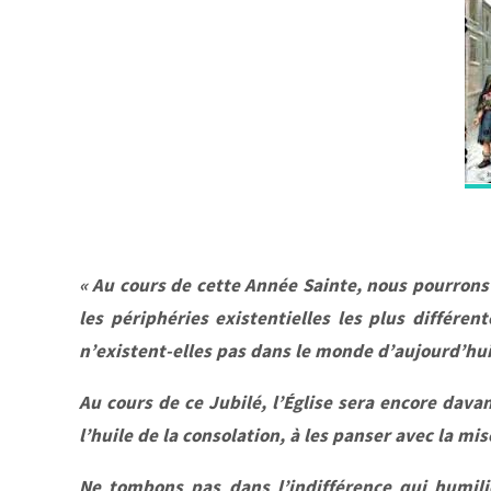
« Au cours de cette Année Sainte, nous pourrons 
les périphéries existentielles les plus différe
n’existent-elles pas dans le monde d’aujourd’hui
Au cours de ce Jubilé, l’Église sera encore dava
l’huile de la consolation, à les panser avec la misé
Ne tombons pas dans l’indifférence qui humil