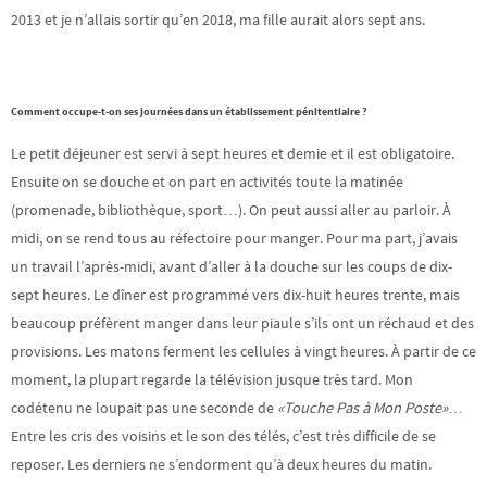
2013 et je n’allais sortir qu’en 2018, ma fille aurait alors sept ans.
Comment occupe-t-on ses journées dans un établissement pénitentiaire ?
Le petit déjeuner est servi à sept heures et demie et il est obligatoire.
Ensuite on se douche et on part en activités toute la matinée
(promenade, bibliothèque, sport…). On peut aussi aller au parloir. À
midi, on se rend tous au réfectoire pour manger. Pour ma part, j’avais
un travail l’après-midi, avant d’aller à la douche sur les coups de dix-
sept heures. Le dîner est programmé vers dix-huit heures trente, mais
beaucoup préfèrent manger dans leur piaule s’ils ont un réchaud et des
provisions. Les matons ferment les cellules à vingt heures. À partir de ce
moment, la plupart regarde la télévision jusque très tard. Mon
codétenu ne loupait pas une seconde de
«Touche Pas à Mon Poste»
…
Entre les cris des voisins et le son des télés, c’est très difficile de se
reposer. Les derniers ne s’endorment qu’à deux heures du matin.