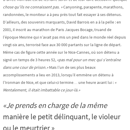
chose qu’ils ne connaissent pas. »
Canyoning, parapente, marathons,
randonnées, le moniteur a à peu près tout fait essayer à ses détenus.
D’ailleurs, des souvenirs marquants, David Barrois en a à la pelle : en
2001, il inscrit au marathon de Paris Jacques Bocage, truand de
l’époque Mesrine qui n’avait pas mis un pied dans le monde réel depuis
vingt-six ans, terrorisé face aux 30 000 partants sur la ligne de départ.
Même cas de figure cette année sur le Nice-Cannes, où son détenu a
signé un temps de 3 heures 52,
«pas
mal pour un mec qui s’entraîne
dans une cour de prison.»
Mais l’un de ses plus beaux
accomplissements a lieu en 2013, lorsqu’il emmène un détenu à
l’Ironman de Nice, et que celui-ci termine… une heure avant lui :
«
Mentalement, il était imbattable ce jour-là.»
«Je prends en charge de la même
manière le petit délinquant, le violeur
ou le meurtrier »