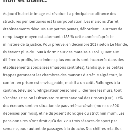
Aujourd’hui cette image est révolue. La principale souffrance des
structures pénitentiaires est la surpopulation. Les maisons d’arrêt,
établissements dévoués aux petites peines, débordent. Leur taux de
remplissage moyen est alarmant : 135 % cette année d’après le
ministère de la justice. Pour preuve, en décembre 2017 selon Le Monde,
ils étaient plus de 1500 à dormir sur des matelas au sol. Quant aux
différents profils, les criminels plus endurcis sont incarcérés dans des
établissements spécialisés (maisons centrales), tandis que les petites
frappes garnissent les chambres des maisons d’arrêt. Malgré tout, le
confort en prison est envisageable, mais il a un coût. Rallonges à la
cantine, télévision, réfrigérateur personnel… derrière les murs, tout
s’achète. Et selon l’Observatoire International des Prisons (OIP), 17%
des écroués sont en situation de pauvreté carcérale (moins de 50€
dépensés par mois), et ne disposent donc que du strict minimum. Les
pensionnaires n’ont droit qu’à deux ou trois séances de sport par
semaine, pour autant de passages à la douche. Des chiffres relatifs si