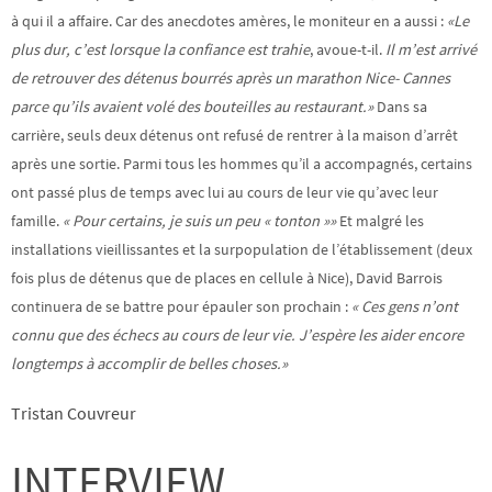
à qui il a affaire. Car des anecdotes amères, le moniteur en a aussi :
«Le
plus dur, c’est lorsque la confiance est trahie
, avoue-t-il.
Il m’est arrivé
de retrouver des détenus bourrés après un marathon Nice- Cannes
parce qu’ils avaient volé des bouteilles au restaurant.»
Dans sa
carrière, seuls deux détenus ont refusé de rentrer à la maison d’arrêt
après une sortie. Parmi tous les hommes qu’il a accompagnés, certains
ont passé plus de temps avec lui au cours de leur vie qu’avec leur
famille.
« Pour certains, je suis un peu « tonton »»
Et malgré les
installations vieillissantes et la surpopulation de l’établissement (deux
fois plus de détenus que de places en cellule à Nice), David Barrois
continuera de se battre pour épauler son prochain :
« Ces gens n’ont
connu que des échecs au cours de leur vie. J’espère les aider encore
longtemps à accomplir de belles choses.»
Tristan Couvreur
INTERVIEW