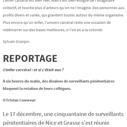
L’enfer carcéral est bien réel. Mais il est bien éloigné de l’imaginaire
collectif, et touche plus d’acteurs qu’on ne l’imagine. Des personnes aux
profils divers et variés, qui gravitent toutes autour du même organisme.
Plus encore qu’un enfer, l’univers carcéral reste une occasion de
redémarrer sur des bases meilleures, si l’on en a la volonté.
Sylvain Granjon
REPORTAGE
L’enfer carcéral : et si c’était eux ?
À six heures du matin, des dizaines de surveillants pénitentiaires
bloquent la rotation de leurs collègues.
©Tristan Couvreur
Le 17 décembre, une cinquantaine de surveillants
pénitentiaires de Nice et Grasse s’est réunie