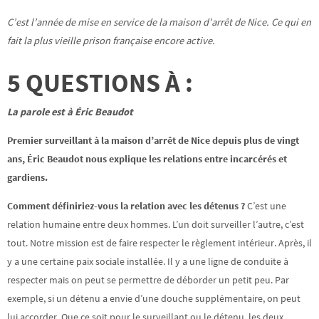
C’est l’année de mise en service de la maison d’arrêt de Nice. Ce qui en
fait la plus vieille prison française encore active.
5 QUESTIONS À :
La parole est à Éric Beaudot
Premier surveillant à la maison d’arrêt de Nice depuis plus de vingt
ans, Éric Beaudot nous explique les relations entre incarcérés et
gardiens.
Comment définiriez-vous la relation avec les détenus ?
C’est une
relation humaine entre deux hommes. L’un doit surveiller l’autre, c’est
tout. Notre mission est de faire respecter le règlement intérieur. Après, il
y a une certaine paix sociale installée. Il y a une ligne de conduite à
respecter mais on peut se permettre de déborder un petit peu. Par
exemple, si un détenu a envie d’une douche supplémentaire, on peut
lui accorder. Que ce soit pour le surveillant ou le détenu, les deux