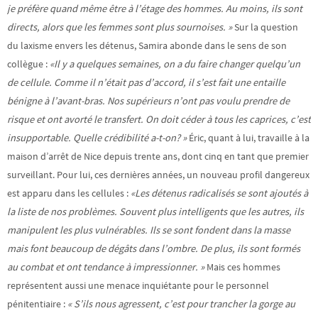
je préfère quand même être à l’étage des hommes. Au moins, ils sont
directs, alors que les
femmes sont plus sournoises. »
Sur la question
du laxisme envers les détenus, Samira abonde dans le sens de son
collègue :
«Il y a quelques semaines, on a du faire changer quelqu’un
de cellule. Comme il n’était pas d’accord, il s’est fait une entaille
bénigne à l’avant-bras. Nos supérieurs n’ont pas voulu prendre de
risque et ont avorté le transfert. On doit céder à tous les caprices, c’est
insupportable. Quelle crédibilité a-t-on? »
Éric, quant à lui, travaille à la
maison d’arrêt de Nice depuis trente ans, dont cinq en tant que premier
surveillant. Pour lui, ces dernières années, un nouveau profil dangereux
est apparu dans les cellules :
«Les détenus radicalisés se sont ajoutés à
la liste de nos problèmes. Souvent plus intelligents que les autres, ils
manipulent les plus vulnérables. Ils se sont fondent dans la masse
mais font beaucoup de dégâts dans l’ombre. De plus, ils sont formés
au combat et ont tendance à impressionner. »
Mais ces hommes
représentent aussi une menace inquiétante pour le personnel
pénitentiaire :
« S’ils nous agressent, c’est pour trancher la gorge au