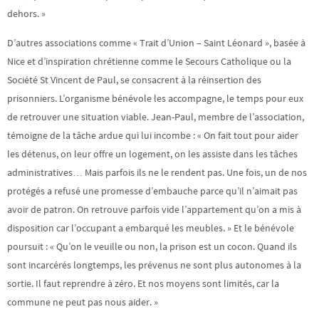
dehors. »
D’autres associations comme « Trait d’Union – Saint Léonard », basée à
Nice et d’inspiration chrétienne comme le Secours Catholique ou la
Société St Vincent de Paul, se consacrent à la réinsertion des
prisonniers. L’organisme bénévole les accompagne, le temps pour eux
de retrouver une situation viable. Jean-Paul, membre de l’association,
témoigne de la tâche ardue qui lui incombe : « On fait tout pour aider
les détenus, on leur offre un logement, on les assiste dans les tâches
administratives… Mais parfois ils ne le rendent pas. Une fois, un de nos
protégés a refusé une promesse d’embauche parce qu’il n’aimait pas
avoir de patron. On retrouve parfois vide l’appartement qu’on a mis à
disposition car l’occupant a embarqué les meubles. » Et le bénévole
poursuit : « Qu’on le veuille ou non, la prison est un cocon. Quand ils
sont incarcérés longtemps, les prévenus ne sont plus autonomes à la
sortie. Il faut reprendre à zéro. Et nos moyens sont limités, car la
commune ne peut pas nous aider. »