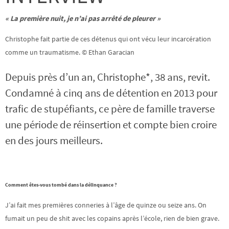
« La première nuit, je n’ai pas arrêté de pleurer »
Christophe fait partie de ces détenus qui ont vécu leur incarcération
comme un traumatisme. © Ethan Garacian
Depuis près d’un an, Christophe*, 38 ans, revit.
Condamné à cinq ans de détention en 2013 pour
trafic de stupéfiants, ce père de famille traverse
une période de réinsertion et compte bien croire
en des jours meilleurs.
Comment êtes-vous tombé dans la délinquance ?
J’ai fait mes premières conneries à l’âge de quinze ou seize ans. On
fumait un peu de shit avec les copains après l’école, rien de bien grave.