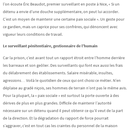
l’on écoute Éric Beaudot, premier surveillant en poste à Nice, « Si un
détenu a envie d’une douche supplémentaire, on peut lui accorder.
C’est un moyen de maintenir une certaine paix sociale ». Un geste pour
ce gardien, mais un caprice pour ses confrères, qui dénoncent avec
vigueur leurs conditions de travail.
Le surveillant pénitentiaire, gestionnaire de l’humain
Car la prison, c’est avant tout un rapport étroit entre l’homme derrière
les barreaux et son geôlier. Des surveillants qui font eux aussi les frais
du délabrement des établissements. Salaire misérable, insultes,
agressions… Voilà le quotidien de ceux qui ont choisi ce métier. N’en
déplaise au gradé niçois, ses hommes de terrain n’ont pas le même avis.
Pour la plupart, la « paix sociale » est surtout la porte ouverte à des
dérives de plus en plus grandes. Difficile de maintenir l’autorité
nécessaire sur un détenu quand il peut obtenir ce qu’il veut de la part
de la direction. Et la dégradation du rapport de force pourrait
s’aggraver, c’est en tout cas les craintes du personnel de la maison