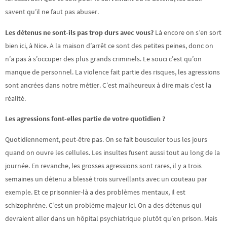
savent qu’il ne faut pas abuser.
Les détenus ne sont-ils pas trop durs avec vous?
Là encore on s’en sort
bien ici, à Nice. A la maison d’arrêt ce sont des petites peines, donc on
n’a pas à s’occuper des plus grands criminels. Le souci c’est qu’on
manque de personnel. La violence fait partie des risques, les agressions
sont ancrées dans notre métier. C’est malheureux à dire mais c’est la
réalité.
Les agressions font-elles partie de votre quotidien
?
Quotidiennement, peut-être pas. On se fait bousculer tous les jours
quand on ouvre les cellules. Les insultes fusent aussi tout au long de la
journée. En revanche, les grosses agressions sont rares, il y a trois
semaines un détenu a blessé trois surveillants avec un couteau par
exemple. Et ce prisonnier-là a des problèmes mentaux, il est
schizophrène. C’est un problème majeur ici. On a des détenus qui
devraient aller dans un hôpital psychiatrique plutôt qu’en prison. Mais