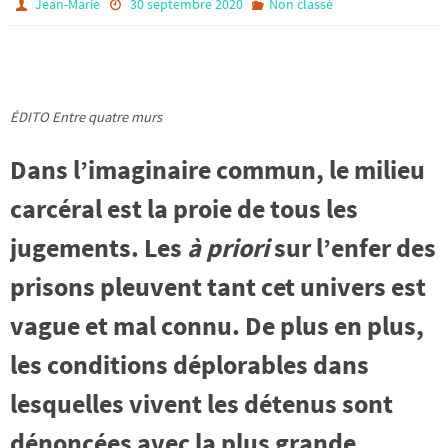
Jean-Marie
30 septembre 2020
Non classé
ÉDITO
Entre quatre
murs
Dans l’imaginaire commun, le milieu
carcéral est la proie de tous les
jugements. Les
à priori
sur l’enfer des
prisons pleuvent tant cet univers est
vague et mal connu. De plus en plus,
les conditions déplorables dans
lesquelles vivent les détenus sont
dénoncées avec la plus grande