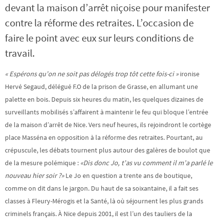
devant la maison d’arrêt niçoise pour manifester
contre la réforme des retraites. L’occasion de
faire le point avec eux sur leurs conditions de
travail.
« Espérons qu’on ne soit pas délogés trop tôt cette fois-ci »
ironise
Hervé Segaud, délégué F.O de la prison de Grasse, en allumant une
palette en bois. Depuis six heures du matin, les quelques dizaines de
surveillants mobilisés s’affairent à maintenir le feu qui bloque l’entrée
de la maison d’arrêt de Nice. Vers neuf heures, ils rejoindront le cortège
place Masséna en opposition à la réforme des retraites. Pourtant, au
crépuscule, les débats tournent plus autour des galères de boulot que
de la mesure polémique :
«Dis donc Jo, t’as vu comment il m’a parlé le
nouveau hier soir ?»
Le Jo en question a trente ans de boutique,
comme on dit dans le jargon. Du haut de sa soixantaine, il a fait ses
classes à Fleury-Mérogis et la Santé, là où séjournent les plus grands
criminels français. À Nice depuis 2001, il est l’un des tauliers de la