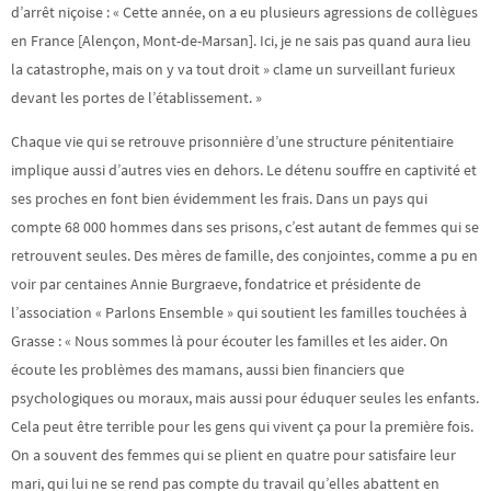
d’arrêt niçoise : « Cette année, on a eu plusieurs agressions de collègues
en France [Alençon, Mont-de-Marsan]. Ici, je ne sais pas quand aura lieu
la catastrophe, mais on y va tout droit » clame un surveillant furieux
devant les portes de l’établissement. »
Chaque vie qui se retrouve prisonnière d’une structure pénitentiaire
implique aussi d’autres vies en dehors. Le détenu souffre en captivité et
ses proches en font bien évidemment les frais. Dans un pays qui
compte 68 000 hommes dans ses prisons, c’est autant de femmes qui se
retrouvent seules. Des mères de famille, des conjointes, comme a pu en
voir par centaines Annie Burgraeve, fondatrice et présidente de
l’association « Parlons Ensemble » qui soutient les familles touchées à
Grasse : « Nous sommes là pour écouter les familles et les aider. On
écoute les problèmes des mamans, aussi bien financiers que
psychologiques ou moraux, mais aussi pour éduquer seules les enfants.
Cela peut être terrible pour les gens qui vivent ça pour la première fois.
On a souvent des femmes qui se plient en quatre pour satisfaire leur
mari, qui lui ne se rend pas compte du travail qu’elles abattent en