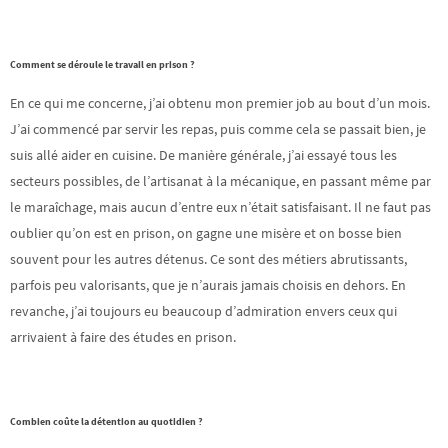
Comment se déroule le travail en prison ?
En ce qui me concerne, j’ai obtenu mon premier job au bout d’un mois.
J’ai commencé par servir les repas, puis comme cela se passait bien, je
suis allé aider en cuisine. De manière générale, j’ai essayé tous les
secteurs possibles, de l’artisanat à la mécanique, en passant même par
le maraîchage, mais aucun d’entre eux n’était satisfaisant. Il ne faut pas
oublier qu’on est en prison, on gagne une misère et on bosse bien
souvent pour les autres détenus. Ce sont des métiers abrutissants,
parfois peu valorisants, que je n’aurais jamais choisis en dehors. En
revanche, j’ai toujours eu beaucoup d’admiration envers ceux qui
arrivaient à faire des études en prison.
Combien coûte la détention au quotidien ?