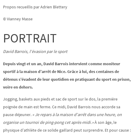
Propos recueillis par Adrien Blettery
© Vianney Masse
PORTRAIT
David
Barrois,
l’évasion
par
le
sport
Depuis vingt et un an, David Barrois intervient comme moniteur
sportif à la maison d’arrêt de Nice. Grâce à lui, des centaines de
détenus s’évadent de leur quotidien en pratiquant du sport en prison,
voire en dehors.
Jogging, baskets aux pieds et sac de sport sur le dos, la première
poignée de main est ferme. Ce midi, David Barrois nous accorde sa
pause déjeuner.
« Je repars à la maison d’arrêt dans une heure, on
organise un tournoi de ping-pong cet après-midi.»
À son âge, le
physique d’athlète de ce solide gaillard peut surprendre. Et pour cause :