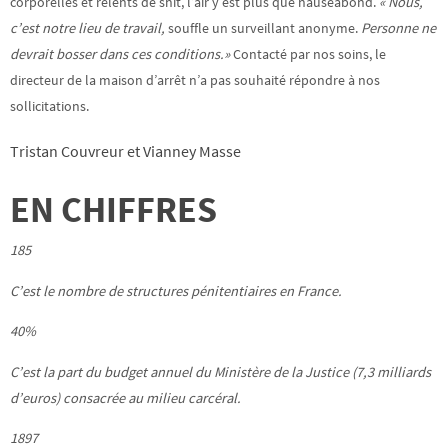
corporelles et relents de shit, l’air y est plus que nauséabond.
« Nous,
c’est notre lieu de travail,
souffle un surveillant anonyme.
Personne ne
devrait bosser dans ces conditions.»
Contacté par nos soins, le
directeur de la maison d’arrêt n’a pas souhaité répondre à nos
sollicitations.
Tristan Couvreur et Vianney Masse
EN CHIFFRES
185
C’est le nombre de structures
pénitentiaires en
France.
40%
C’est la part du budget annuel du Ministère de la Justice (7,3
milliards
d’euros)
consacrée au milieu carcéral.
1897