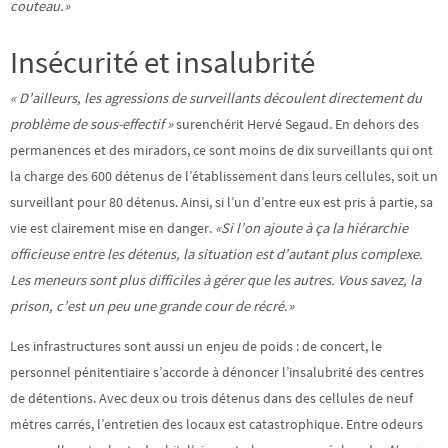
couteau.»
Insécurité et insalubrité
« D’ailleurs, les agressions de surveillants découlent directement du
problème de sous-effectif »
surenchérit Hervé Segaud. En dehors des
permanences et des miradors, ce sont moins de dix surveillants qui ont
la charge des 600 détenus de l’établissement dans leurs cellules, soit un
surveillant pour 80 détenus. Ainsi, si l’un d’entre eux est pris à partie, sa
vie est clairement mise en danger.
«Si
l’on ajoute à ça la hiérarchie
officieuse entre les détenus, la situation est d’autant plus complexe.
Les meneurs sont plus difficiles à gérer que les autres. Vous savez, la
prison, c’est un peu une grande cour de récré.»
Les infrastructures sont aussi un enjeu de poids : de concert, le
personnel pénitentiaire s’accorde à dénoncer l’insalubrité des centres
de détentions. Avec deux ou trois détenus dans des cellules de neuf
mètres carrés, l’entretien des locaux est catastrophique. Entre odeurs