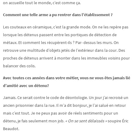
on accueille tout le monde, c’est comme ça.
Comment une telle arme a pu rentrer dans l’établissement ?
Les couteaux en céramique, c’est la grande mode. On ne les repère pas
lorsque les détenus passent entre les portiques de détection de
métaux. Et comment les récupèrent-ils ? Par- dessus les murs. On
retrouve une multitude d’objets jetés de l’extérieur dans la cour. Des
proches de détenus arrivent à monter dans les immeubles voisins pour
balancer des colis.
Avec toutes ces années dans votre métier, vous ne vous
êtes jamais lié
d’amitié avec un détenu?
Jamais. Ce serait contre le code de déontologie. Un jour j’ai recroisé un
ancien prisonnier dans la rue. Il m’a dit bonjour, je l’ai salué en retour
mais c’est tout. Je ne peux pas avoir de réels sentiments pour un
détenu, je fais seulement mon job.
« On se sent délaissés »
soupire Éric
Beaudot.