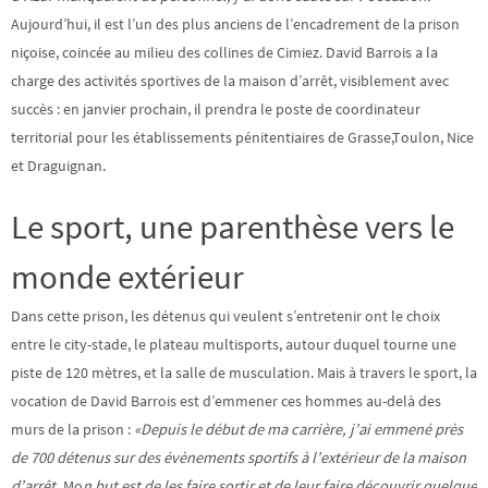
Aujourd’hui, il est l’un des plus anciens de l’encadrement de la prison
niçoise, coincée au milieu des collines de Cimiez. David Barrois a la
charge des activités sportives de la maison d’arrêt, visiblement avec
succès : en janvier prochain, il prendra le poste de coordinateur
territorial pour les établissements pénitentiaires de Grasse,Toulon, Nice
et Draguignan.
Le sport, une parenthèse vers le
monde extérieur
Dans cette prison, les détenus qui veulent s’entretenir ont le choix
entre le city-stade, le plateau multisports, autour duquel tourne une
piste de 120 mètres, et la salle de musculation. Mais à travers le sport, la
vocation de David Barrois est d’emmener ces hommes au-delà des
murs de la prison :
«Depuis le début de ma carrière, j’ai emmené près
de 700 détenus sur des évènements sportifs à l’extérieur de la maison
d’arrêt.
Mo
n but est de les faire sortir et de leur faire découvrir quelque