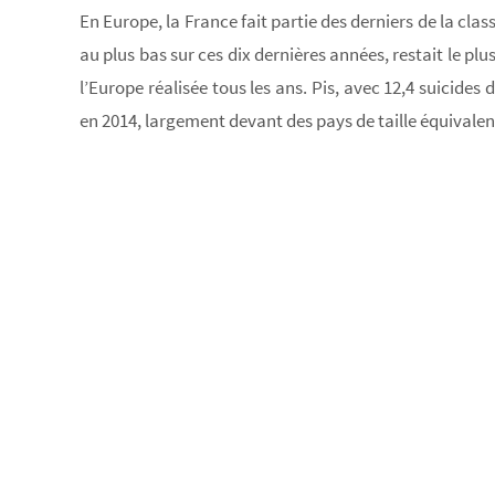
En Europe, la France fait partie des derniers de la cla
au plus bas sur ces dix dernières années, restait le pl
l’Europe réalisée tous les ans. Pis, avec 12,4 suicides
en 2014, largement devant des pays de taille équival