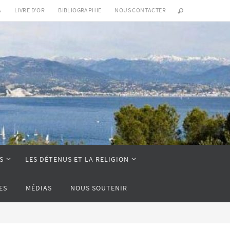
A
LIVRE D’OR
BIBLIOGRAPHIE
NOUS CONTACTER
S
LES DÉTENUS ET LA RELIGION
ES
MÉDIAS
NOUS SOUTENIR