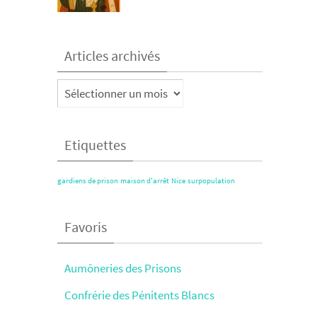
Articles archivés
Articles
archivés
Etiquettes
gardiens de prison
maison d'arrêt
Nice
surpopulation
Favoris
Aumôneries des Prisons
Confrérie des Pénitents Blancs