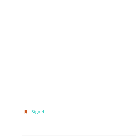
Signet
.