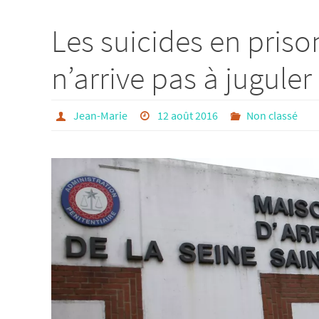
Les suicides en priso
n’arrive pas à juguler
Jean-Marie
12 août 2016
Non classé