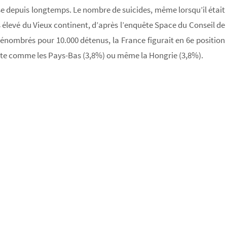
sse depuis longtemps. Le nombre de suicides, même lorsqu’il était
us élevé du Vieux continent, d’après l’enquête Space du Conseil de
 dénombrés pour 10.000 détenus, la France figurait en 6e position
ente comme les Pays-Bas (3,8%) ou même la Hongrie (3,8%).