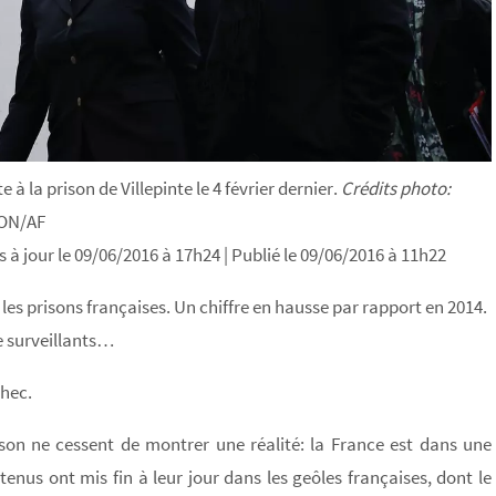
 à la prison de Villepinte le 4 février dernier.
Crédits photo:
SON/AF
s à jour le 09/06/2016 à 17h24
| Publié le 09/06/2016 à 11h22
les prisons françaises. Un chiffre en hausse par rapport en 2014.
e surveillants…
chec.
rison ne cessent de montrer une réalité: la France est dans une
nus ont mis fin à leur jour dans les geôles françaises, dont le