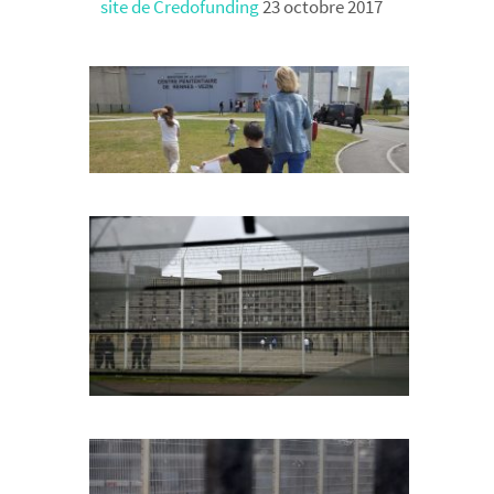
site de Credofunding
23 octobre 2017