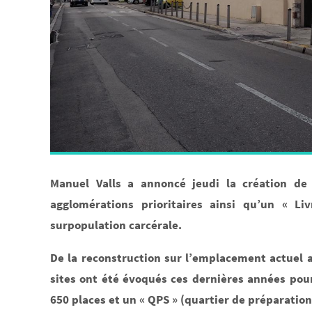
Manuel Valls a annoncé jeudi la création de
agglomérations prioritaires ainsi qu’un « Li
surpopulation carcérale.
De la reconstruction sur l’emplacement actuel a
sites ont été évoqués ces dernières années pou
650 places et un « QPS » (quartier de préparation 