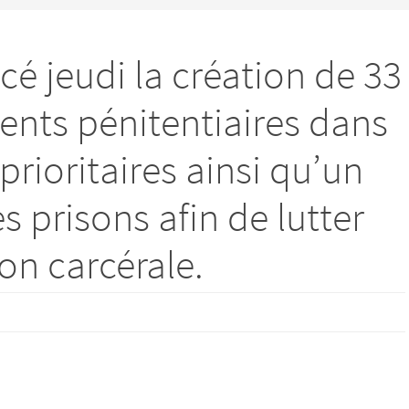
é jeudi la création de 33
nts pénitentiaires dans
rioritaires ainsi qu’un
es prisons afin de lutter
on carcérale.