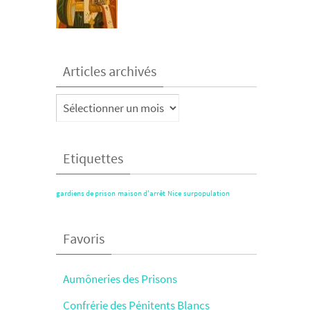
Articles archivés
Articles
archivés
Etiquettes
gardiens de prison
maison d'arrêt
Nice
surpopulation
Favoris
Aumôneries des Prisons
Confrérie des Pénitents Blancs