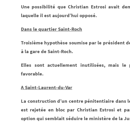
Une possibilité que Christian Estrosi avait d
laquelle il est aujourd’hui opposé.
Dans le quartier Saint-Roch
Troisième hypothèse soumise par le président de
à la gare de Saint-Roch.
Elles sont actuellement inutilisées, mais le
favorable.
A Saint-Laurent-du-Var
La construction d’un centre pénitentiaire dans l
est rejetée en bloc par Christian Estrosi et p
option qui semblait séduire le ministère de la Ju