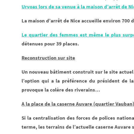
Urvoas lors de sa venue à la maison d’arrêt de Ni
La maison d’arrêt de Nice accueille environ 700
Le quartier des femmes est même le plus surp
détenues pour 39 places.
Reconstruction sur site
Un nouveau bâtiment construit sur le site actuel 
l’option qui a la préférence du président de la
provoque la colère des riverains…
A la place de la caserne Auvare (quartier Vauban
Si la centralisation des forces de polices nation
terme, les terrains de l’actuelle caserne Auvare s