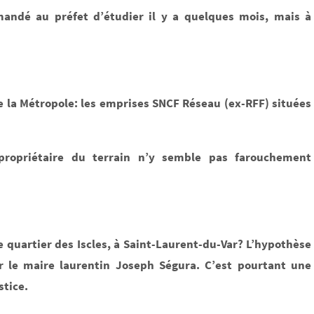
emandé au préfet d’étudier il y a quelques mois, mais à
 la Métropole: les emprises SNCF Réseau (ex-RFF) situées
 propriétaire du terrain n’y semble pas farouchement
e quartier des Iscles, à Saint-Laurent-du-Var? L’hypothèse
ar le maire laurentin Joseph Ségura. C’est pourtant une
stice.