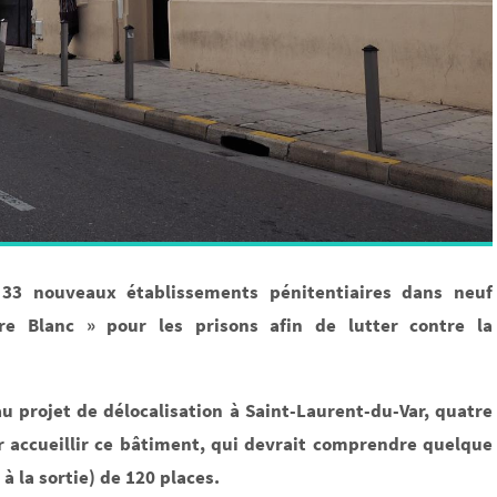
 33 nouveaux établissements pénitentiaires dans neuf
vre Blanc » pour les prisons afin de lutter contre la
u projet de délocalisation à Saint-Laurent-du-Var, quatre
r accueillir ce bâtiment, qui devrait comprendre quelque
à la sortie) de 120 places.