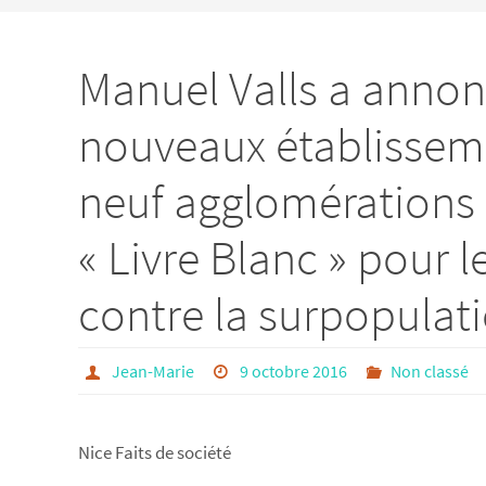
Manuel Valls a annonc
nouveaux établisseme
neuf agglomérations p
« Livre Blanc » pour l
contre la surpopulati
Jean-Marie
9 octobre 2016
Non classé
Nice Faits de société