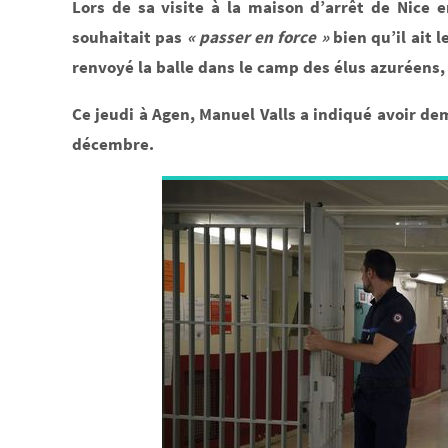
Lors de sa visite à la maison d’arrêt de Nice 
souhaitait pas
« passer en force »
bien qu’il ait 
renvoyé la balle dans le camp des élus azuréens,
Ce jeudi à Agen, Manuel Valls a indiqué avoir de
décembre.