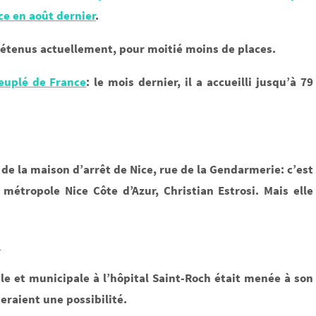
ce en août dernier
.
 détenus actuellement, pour moitié moins de places.
euplé de France
: le mois dernier, il a accueilli jusqu’à 79
de la maison d’arrêt de Nice, rue de la Gendarmerie: c’est
 métropole Nice Côte d’Azur, Christian Estrosi. Mais elle
)
ale et municipale à l’hôpital Saint-Roch était menée à son
eraient une possibilité.