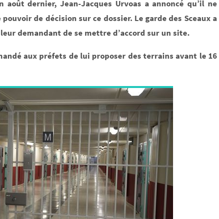
en août dernier, Jean-Jacques Urvoas a annoncé qu’il ne
le pouvoir de décision sur ce dossier. Le garde des Sceaux a
 leur demandant de se mettre d’accord sur un site.
mandé aux préfets de lui proposer des terrains avant le 16