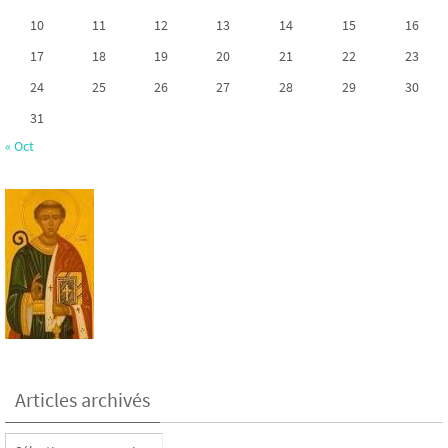
10
11
12
13
14
15
16
17
18
19
20
21
22
23
24
25
26
27
28
29
30
31
« Oct
Articles archivés
Articles