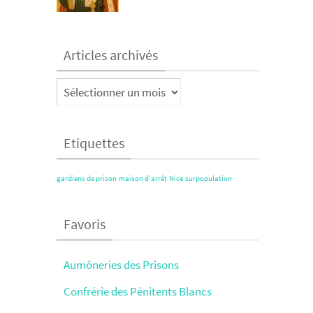
Articles archivés
Articles
archivés
Etiquettes
gardiens de prison
maison d'arrêt
Nice
surpopulation
Favoris
Aumôneries des Prisons
Confrérie des Pénitents Blancs