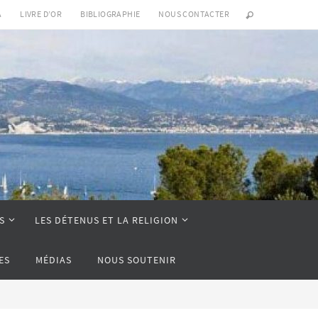
A
LIVRE D’OR
BIBLIOGRAPHIE
NOUS CONTACTER
S
LES DÉTENUS ET LA RELIGION
ES
MÉDIAS
NOUS SOUTENIR