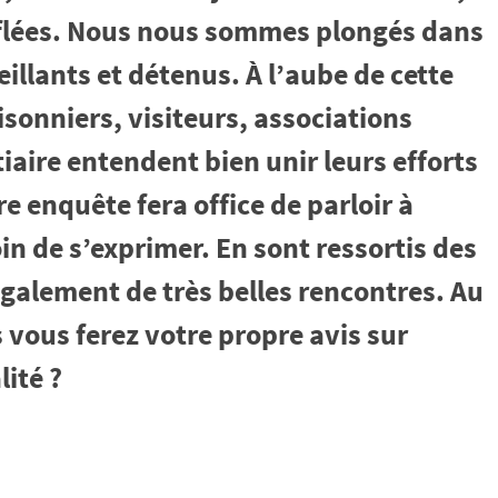
uflées. Nous nous sommes plongés dans
eillants et détenus. À l’aube de cette
isonniers, visiteurs, associations
iaire entendent bien unir leurs efforts
e enquête fera office de parloir à
in de s’exprimer. En sont ressortis des
galement de très belles rencontres. Au
 vous ferez votre propre avis sur
lité ?