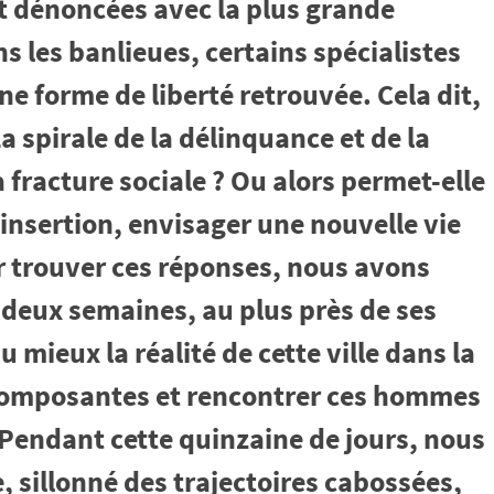
nt dénoncées avec la plus grande
ns les banlieues, certains spécialistes
e forme de liberté retrouvée. Cela dit,
a spirale de la délinquance et de la
 fracture sociale ? Ou alors permet-elle
éinsertion, envisager une nouvelle vie
ur trouver ces réponses, nous avons
deux semaines, au plus près de ses
au mieux la réalité de cette ville dans la
s composantes et rencontrer ces hommes
 Pendant cette quinzaine de jours, nous
, sillonné des trajectoires cabossées,