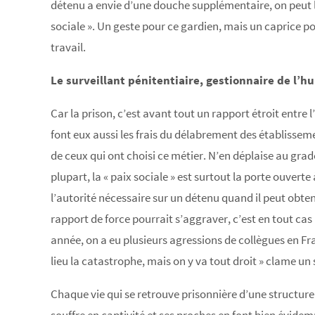
détenu a envie d’une douche supplémentaire, on peut l
sociale ». Un geste pour ce gardien, mais un caprice p
travail.
Le surveillant pénitentiaire, gestionnaire de l’h
Car la prison, c’est avant tout un rapport étroit entre 
font eux aussi les frais du délabrement des établisseme
de ceux qui ont choisi ce métier. N’en déplaise au gra
plupart, la « paix sociale » est surtout la porte ouverte
l’autorité nécessaire sur un détenu quand il peut obteni
rapport de force pourrait s’aggraver, c’est en tout cas 
année, on a eu plusieurs agressions de collègues en Fr
lieu la catastrophe, mais on y va tout droit » clame un 
Chaque vie qui se retrouve prisonnière d’une structure