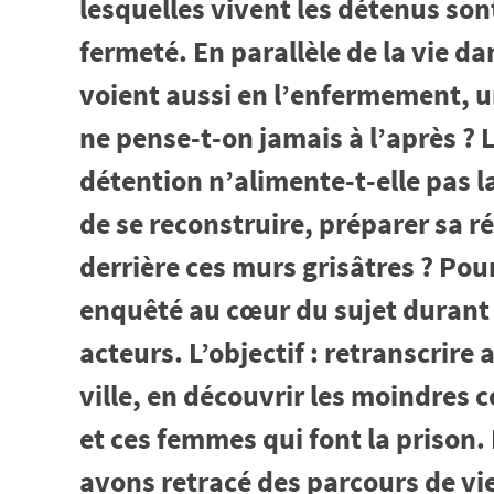
lesquelles vivent les détenus so
fermeté. En parallèle de la vie da
voient aussi en l’enfermement, un
ne pense-t-on jamais à l’après ? L
détention n’alimente-t-elle pas la
de se reconstruire, préparer sa r
derrière ces murs grisâtres ? Po
enquêté au cœur du sujet durant 
acteurs. L’objectif : retranscrire 
ville, en découvrir les moindre
et ces femmes qui font la prison.
avons retracé des parcours de vie