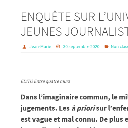
ENQUÊTE SUR L’UNI
JEUNES JOURNALIS
Jean-Marie
30 septembre 2020
Non clas
ÉDITO
Entre quatre
murs
Dans l’imaginaire commun, le mili
jugements. Les
à priori
sur l’enfe
est vague et mal connu. De plus e