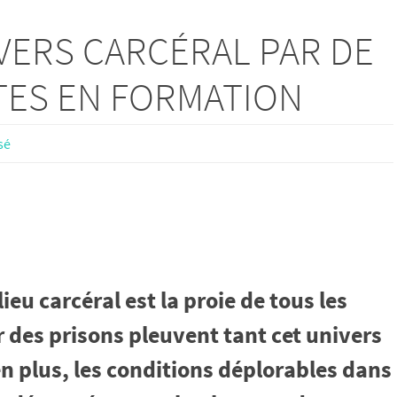
VERS CARCÉRAL PAR DE
TES EN FORMATION
sé
eu carcéral est la proie de tous les
r des prisons pleuvent tant cet univers
n plus, les conditions déplorables dans