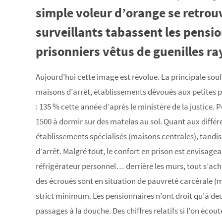
simple voleur d’orange se retrouv
surveillants tabassent les pensi
prisonniers vêtus de guenilles ra
Aujourd’hui cette image est révolue. La principale souf
maisons d’arrêt, établissements dévoués aux petites 
: 135 % cette année d’après le ministère de la justice.
1500 à dormir sur des matelas au sol. Quant aux différe
établissements spécialisés (maisons centrales), tandi
d’arrêt. Malgré tout, le confort en prison est envisageab
réfrigérateur personnel… derrière les murs, tout s’achè
des écroués sont en situation de pauvreté carcérale (
strict minimum. Les pensionnaires n’ont droit qu’à de
passages à la douche. Des chiffres relatifs si l’on écou