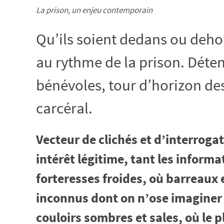
La
prison,
un
enjeu
contemporain
Qu’ils soient dedans ou deho
au rythme de la prison. Déten
bénévoles, tour d’horizon des
carcéral.
Vecteur de clichés et d’interroga
intérêt légitime, tant les informa
forteresses froides, où barreaux 
inconnus dont on n’ose imaginer 
couloirs sombres et sales, où le plu