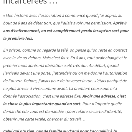
incarcérées …
« Mon histoire avec l’association a commencé quand j’ai appris, au
bout de 8 ans de détention, que j’allais avoir une permission.
Après 8
ans d’enfermement, on est complètement perdu lorsqu’on sort pour
la première fois.
En prison, comme on regarde la télé, on pense qu’on reste en contact
avec la vie au-dehors. Mais c’est faux. En 8 ans, tout avait changé et le
premier mois après ma libération a été très dur. Au début, quand
j’arrivais devant une porte, j’attendais qu’on me donne l’autorisation
de l’ouvrir. Dehors, j’avais peur de traverser la rue. J’étais paniqué de
ne plus arriver à vivre comme avant. La première chose que m’a
donnée l’association, c’est une adresse fixe.
Avoir une adresse, c’est
la chose la plus importante quand on
sort
. Pour n’importe quelle
démarche elle vous est demandée : pour refaire sa carte d’identité,
obtenir une carte vitale, chercher du travail …
Celui qui n’a rien, pas de famille ou d’ami pour l’accueillir à la