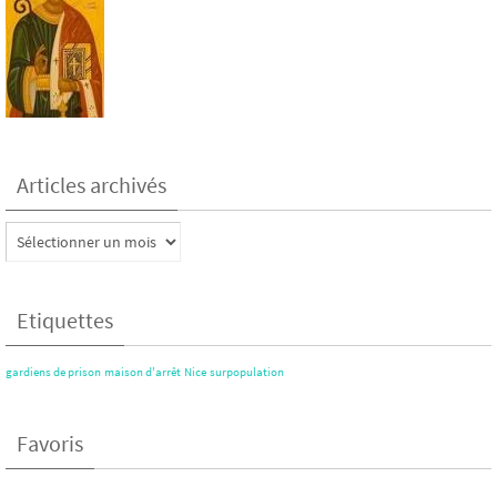
Articles archivés
Articles
archivés
Etiquettes
gardiens de prison
maison d'arrêt
Nice
surpopulation
Favoris