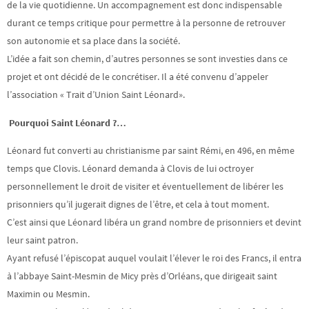
de la vie quotidienne. Un accompagnement est donc indispensable
durant ce temps critique pour permettre à la personne de retrouver
son autonomie et sa place dans la société.
L’idée a fait son chemin, d’autres personnes se sont investies dans ce
projet et ont décidé de le concrétiser. Il a été convenu d’appeler
l’association « Trait d’Union Saint Léonard».
Pourquoi Saint Léonard ?…
Léonard fut converti au christianisme par saint Rémi, en 496, en même
temps que Clovis. Léonard demanda à Clovis de lui octroyer
personnellement le droit de visiter et éventuellement de libérer les
prisonniers qu’il jugerait dignes de l’être, et cela à tout moment.
C’est ainsi que Léonard libéra un grand nombre de prisonniers et devint
leur saint patron.
Ayant refusé l’épiscopat auquel voulait l’élever le roi des Francs, il entra
à l’abbaye Saint-Mesmin de Micy près d’Orléans, que dirigeait saint
Maximin ou Mesmin.