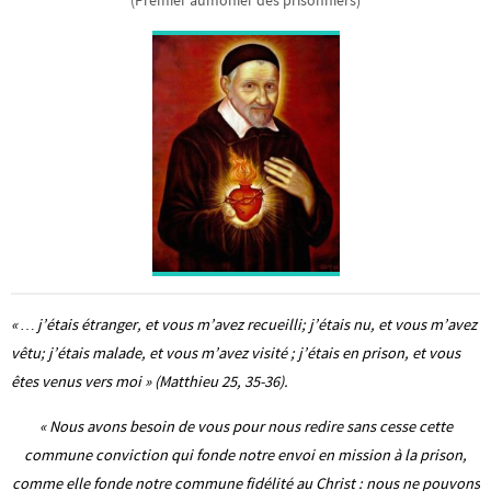
(Premier aumônier des prisonniers)
« … j’étais étranger, et vous m’avez recueilli; j’étais nu, et vous m’avez
vêtu; j’étais malade, et vous m’avez visité ; j’étais en prison, et vous
êtes venus vers moi » (Matthieu 25, 35-36).
« Nous avons besoin de vous pour nous redire sans cesse cette
commune conviction qui fonde notre envoi en mission à la prison,
comme elle fonde notre commune fidélité au Christ : nous ne pouvons