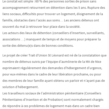
Le constat est simple : 60 % des personnes sorties de prison sans
accompagnement retournent en détention dans les 5 ans. Rupture des
liens sociaux, difficultés pour trouver un logement, éloignement de la
famille, obstacles dans l’accès aux soins… Les anciens détenus ont
souvent du mal à retrouver leur place dans la société.
Les acteurs des lieux de détention (conseillers d’insertion, surveillants,
associations …) manquent de temps et de moyens pour préparer la
sortie des détenu(e)s dans de bonnes conditions.
Le projet de créer Trait d’Union St Léonard est né de la constatation que
nombre de détenus suivis par l’équipe d’aumônerie de la MA de Nice
exprimaient régulièrement des demandes d’hébergement d’urgence,
pour eux-mêmes dans le cadre de leur libération prochaine, ou pour
des membres de leur famille ayant obtenu un parloir et n’ayant pas de
solution d’hébergement.
Les travailleurs sociaux de l’administration pénitentiaire (Conseillers
Pénitentiaires d’Insertion et de Probation) sont normalement chargés
de répondre à ces problèmes de logement mais dans un cadre bien