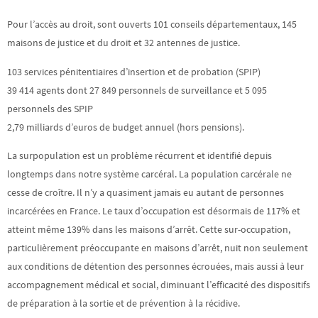
Pour l’accès au droit, sont ouverts 101 conseils départementaux, 145
maisons de justice et du droit et 32 antennes de justice.
103 services pénitentiaires d’insertion et de probation (SPIP)
39 414 agents dont 27 849 personnels de surveillance et 5 095
personnels des SPIP
2,79 milliards d’euros de budget annuel (hors pensions).
La surpopulation est un problème récurrent et identifié depuis
longtemps dans notre système carcéral. La population carcérale ne
cesse de croître. Il n’y a quasiment jamais eu autant de personnes
incarcérées en France. Le taux d’occupation est désormais de 117% et
atteint même 139% dans les maisons d’arrêt. Cette sur-occupation,
particulièrement préoccupante en maisons d’arrêt, nuit non seulement
aux conditions de détention des personnes écrouées, mais aussi à leur
accompagnement médical et social, diminuant l’efficacité des dispositifs
de préparation à la sortie et de prévention à la récidive.