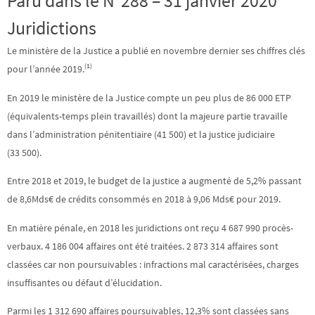
Paru dans le N°288 – 31 janvier 2020
Juridictions
Le ministère de la Justice a publié en novembre dernier ses chiffres clés
(1)
pour l’année 2019.
En 2019 le ministère de la Justice compte un peu plus de 86 000 ETP
(équivalents-temps plein travaillés) dont la majeure partie travaille
dans l’administration pénitentiaire (41 500) et la justice judiciaire
(33 500).
Entre 2018 et 2019, le budget de la justice a augmenté de 5,2% passant
de 8,6Mds€ de crédits consommés en 2018 à 9,06 Mds€ pour 2019.
En matière pénale, en 2018 les juridictions ont reçu 4 687 990 procès-
verbaux. 4 186 004 affaires ont été traitées. 2 873 314 affaires sont
classées car non poursuivables : infractions mal caractérisées, charges
insuffisantes ou défaut d’élucidation.
Parmi les 1 312 690 affaires poursuivables, 12,3% sont classées sans