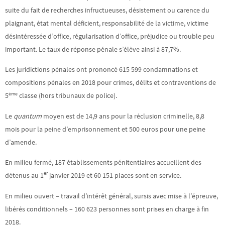
suite du fait de recherches infructueuses, désistement ou carence du
plaignant, état mental déficient, responsabilité de la victime, victime
désintéressée d’office, régularisation d’office, préjudice ou trouble peu
important. Le taux de réponse pénale s’élève ainsi à 87,7%.
Les juridictions pénales ont prononcé 615 599 condamnations et
compositions pénales en 2018 pour crimes, délits et contraventions de
ème
5
classe (hors tribunaux de police).
Le
quantum
moyen est de 14,9 ans pour la réclusion criminelle, 8,8
mois pour la peine d’emprisonnement et 500 euros pour une peine
d’amende.
En milieu fermé, 187 établissements pénitentiaires accueillent des
er
détenus au 1
janvier 2019 et 60 151 places sont en service.
En milieu ouvert – travail d’intérêt général, sursis avec mise à l’épreuve,
libérés conditionnels – 160 623 personnes sont prises en charge à fin
2018.