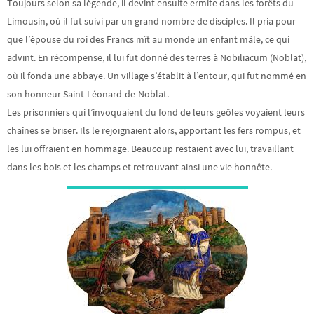
Toujours selon sa légende, il devint ensuite ermite dans les forêts du
Limousin, où il fut suivi par un grand nombre de disciples. Il pria pour
que l’épouse du roi des Francs mît au monde un enfant mâle, ce qui
advint. En récompense, il lui fut donné des terres à Nobiliacum (Noblat),
où il fonda une abbaye. Un village s’établit à l’entour, qui fut nommé en
son honneur Saint-Léonard-de-Noblat.
Les prisonniers qui l’invoquaient du fond de leurs geôles voyaient leurs
chaînes se briser. Ils le rejoignaient alors, apportant les fers rompus, et
les lui offraient en hommage. Beaucoup restaient avec lui, travaillant
dans les bois et les champs et retrouvant ainsi une vie honnête.