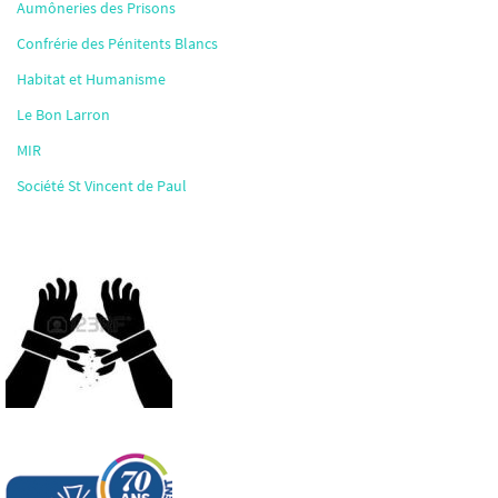
Aumôneries des Prisons
Confrérie des Pénitents Blancs
Habitat et Humanisme
Le Bon Larron
MIR
Société St Vincent de Paul