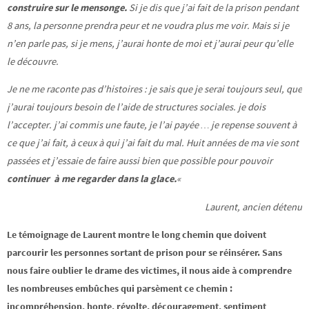
construire sur le mensonge.
Si je dis que j’ai fait de la prison pendant
8 ans, la personne prendra peur et ne voudra plus me voir. Mais si je
n’en parle pas, si je mens, j’aurai honte de moi et j’aurai peur qu’elle
le découvre.
Je ne me raconte pas d’histoires : je sais que je serai toujours seul, que
j’aurai toujours besoin de l’aide de structures sociales. je dois
l’accepter. j’ai commis une faute, je l’ai payée … je repense souvent à
ce que j’ai fait, à ceux à qui j’ai fait du mal. Huit années de ma vie sont
passées et j’essaie de faire aussi bien que possible pour pouvoir
continuer à me regarder dans la glace.
«
Laurent, ancien détenu
Le témoignage de Laurent montre le long chemin que doivent
parcourir les personnes sortant de prison pour se réinsérer. Sans
nous faire oublier le drame des victimes, il nous aide à comprendre
les nombreuses embûches qui parsèment ce chemin :
incompréhension, honte, révolte, découragement, sentiment