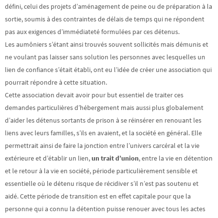
défini, celui des projets d’aménagement de peine ou de préparation à la
sortie, soumis à des contraintes de délais de temps qui ne répondent
pas aux exigences d’immédiateté formulées par ces détenus.
Les aumôniers s’étant ainsi trouvés souvent sollicités mais démunis et
ne voulant pas laisser sans solution les personnes avec lesquelles un
lien de confiance s’était établi, ont eu l’idée de créer une association qui
pourrait répondre à cette situation.
Cette association devait avoir pour but essentiel de traiter ces
demandes particulières d’hébergement mais aussi plus globalement
d’aider les détenus sortants de prison à se réinsérer en renouant les
liens avec leurs familles, s’ils en avaient, et la société en général. Elle
permettrait ainsi de faire la jonction entre l’univers carcéral et la vie
extérieure et d’établir un lien,
un trait d’union
, entre la vie en détention
et le retour à la vie en société, période particulièrement sensible et
essentielle où le détenu risque de récidiver s’il n’est pas soutenu et
aidé. Cette période de transition est en effet capitale pour que la
personne qui a connu la détention puisse renouer avec tous les actes