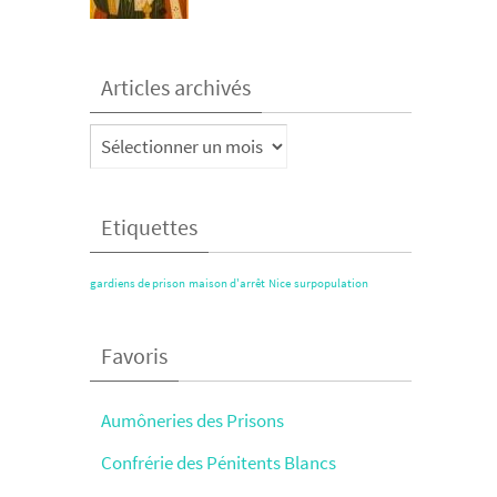
Articles archivés
Articles
archivés
Etiquettes
gardiens de prison
maison d'arrêt
Nice
surpopulation
Favoris
Aumôneries des Prisons
Confrérie des Pénitents Blancs