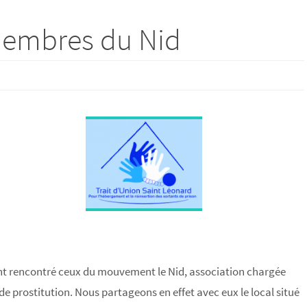
membres du Nid
nt rencontré ceux du mouvement le Nid, association chargée
e prostitution. Nous partageons en effet avec eux le local situé