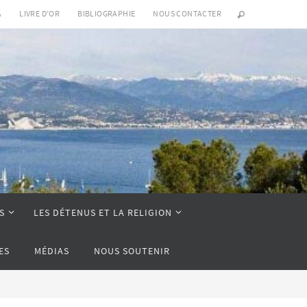
A
LIVRE D’OR
BIBLIOGRAPHIE
NOUS CONTACTER
S
LES DÉTENUS ET LA RELIGION
ES
MÉDIAS
NOUS SOUTENIR