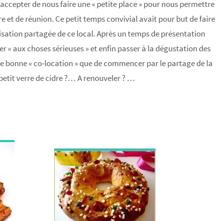
 accepter de nous faire une « petite place » pour nous permettre
re et de réunion. Ce petit temps convivial avait pour but de faire
isation partagée de ce local. Après un temps de présentation
 « aux choses sérieuses » et enfin passer à la dégustation des
e bonne « co-location » que de commencer par le partage de la
petit verre de cidre ?… A renouveler ? …