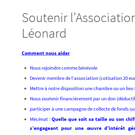
Soutenir l’Associatio
Léonard
Comment nous aider
Nous rejoindre comme bénévole
Devenir membre de l’association (cotisation 20 eu
Mettre à notre disposition une chambre ou un lieu 
Nous soutenir financièrement par un don (déductib
participer à une campagne de collecte de fonds sur
Mécénat :
Quelle que soit sa taille ou son chi
s’engageant pour une œuvre d’intérêt gén