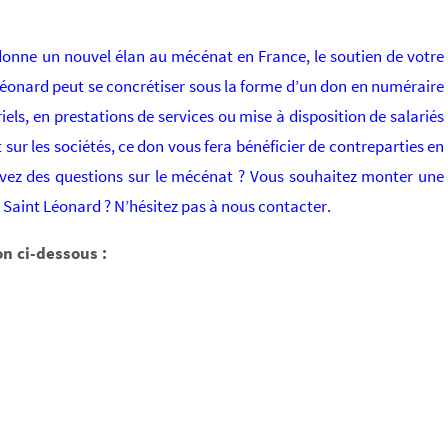
 donne un nouvel élan au mécénat en France, le soutien de votre
 Léonard peut se concrétiser sous la forme d’un don en numéraire
els, en prestations de services ou mise à disposition de salariés
sur les sociétés, ce don vous fera bénéficier de contreparties en
vez des questions sur le mécénat ? Vous souhaitez monter une
 Saint Léonard ? N’hésitez pas à nous contacter.
n ci-dessous :