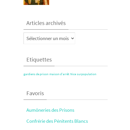
Articles archivés
Articles
archivés
Etiquettes
gardiens de prison
maison d'arrêt
Nice
surpopulation
Favoris
Aumôneries des Prisons
Confrérie des Pénitents Blancs