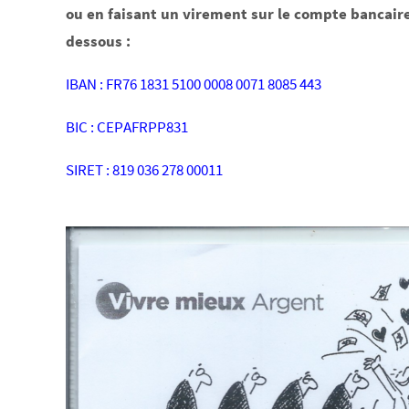
ou en faisant un virement sur le compte bancaire
dessous :
IBAN : FR76 1831 5100 0008 0071 8085 443
BIC : CEPAFRPP831
SIRET : 819 036 278 00011