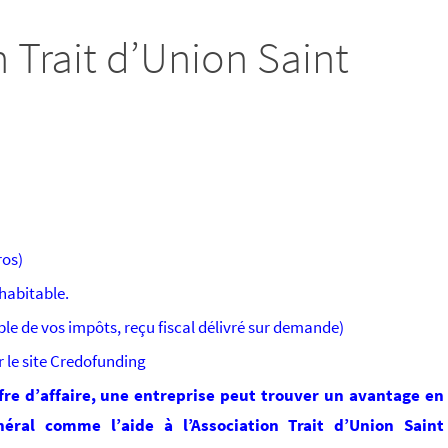
n Trait d’Union Saint
ros)
habitable.
le de vos impôts, reçu fiscal délivré sur demande)
 le site Credofunding
ffre d’affaire, une entreprise peut trouver un avantage en
éral comme l’aide à l’Association Trait d’Union Saint