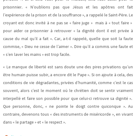
prisonnier. « N’oublions pas que Jésus et les apôtres ont fait
l’expérience de la prison et de la souffrance », a rappelé le Saint-Père. Le
croyant est donc invité à ne pas se « faire juge » mais à « tout faire »
pour aider ce prisonnier à retrouver « la dignité dont il est privée à
cause du mal qu’il a fait ». Car, a-t-il rappelé, quelle que soit la faute
commise, « Dieu ne cesse de l’aimer ». Dire qu’il a commis une faute et
« s’en laver les mains » est trop facile.
« Le manque de liberté est sans doute une des pires privations qu’un
être humain puisse subir, a encore dit le Pape ». Si on ajoute à cela, des
conditions de vie dégradantes, privées d’humanité, comme c’est le cas
souvent, alors c’est le moment où le chrétien doit se sentir vraiment
interpellé et faire son possible pour que celui-ci retrouve sa dignité ».
Que personne, donc, « ne pointe le doigt contre quiconque ». Au
contraire, devenons tous « des instruments de miséricorde », en vivant
dans « le partage » et « le respect ».