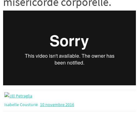
miséricorde corporelle.
Isabelle Cousturié
10 novembre 2016