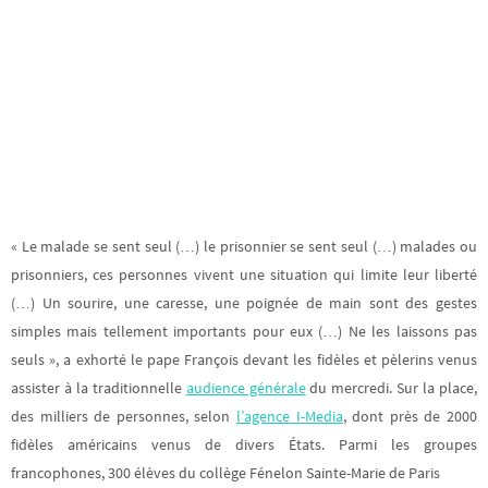
« Le malade se sent seul (…) le prisonnier se sent seul (…) malades ou
prisonniers, ces personnes vivent une situation qui limite leur liberté
(…) Un sourire, une caresse, une poignée de main sont des gestes
simples mais tellement importants pour eux (…) Ne les laissons pas
seuls », a exhorté le pape François devant les fidèles et pèlerins venus
assister à la traditionnelle
audience générale
du mercredi. Sur la place,
des milliers de personnes, selon
l’agence I-Media
, dont près de 2000
fidèles américains venus de divers États. Parmi les groupes
francophones, 300 élèves du collège Fénelon Sainte-Marie de Paris