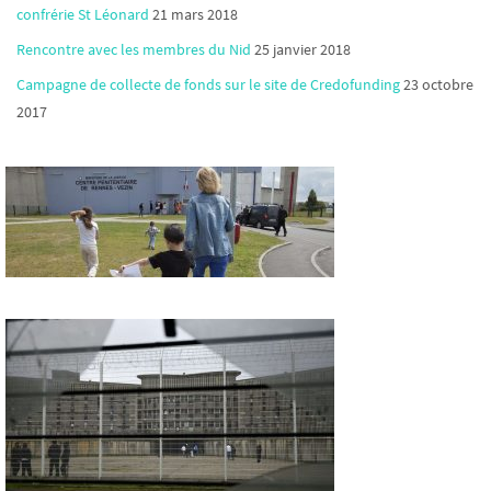
confrérie St Léonard
21 mars 2018
Rencontre avec les membres du Nid
25 janvier 2018
Campagne de collecte de fonds sur le site de Credofunding
23 octobre
2017