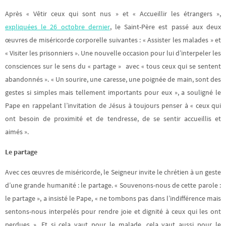
Après « Vêtir ceux qui sont nus » et « Accueillir les étrangers »,
expliquées le 26 octobre dernier
, le Saint-Père est passé aux deux
œuvres de miséricorde corporelle suivantes : « Assister les malades » et
« Visiter les prisonniers ». Une nouvelle occasion pour lui d’interpeler les
consciences sur le sens du « partage » avec « tous ceux qui se sentent
abandonnés ». « Un sourire, une caresse, une poignée de main, sont des
gestes si simples mais tellement importants pour eux », a souligné le
Pape en rappelant l’invitation de Jésus à toujours penser à « ceux qui
ont besoin de proximité et de tendresse, de se sentir accueillis et
aimés ».
Le partage
Avec ces œuvres de miséricorde, le Seigneur invite le chrétien à un geste
d’une grande humanité : le partage. « Souvenons-nous de cette parole :
le partage », a insisté le Pape, « ne tombons pas dans l’indifférence mais
sentons-nous interpelés pour rendre joie et dignité à ceux qui les ont
perdues ». Et si cela vaut pour le malade, cela vaut aussi pour le