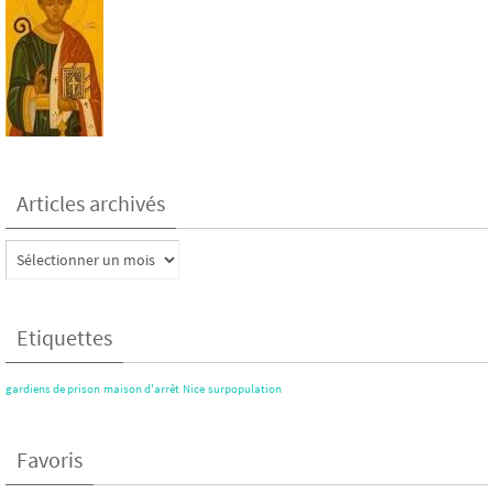
Articles archivés
Articles
archivés
Etiquettes
gardiens de prison
maison d'arrêt
Nice
surpopulation
Favoris