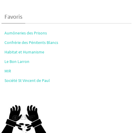
Favoris
Aumôneries des Prisons
Confrérie des Pénitents Blancs
Habitat et Humanisme
Le Bon Larron
MIR
Société St Vincent de Paul