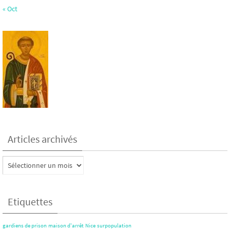
« Oct
Articles archivés
Articles
archivés
Etiquettes
gardiens de prison
maison d'arrêt
Nice
surpopulation