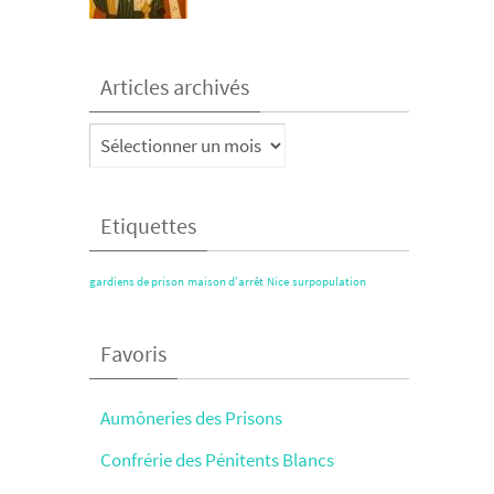
Articles archivés
Articles
archivés
Etiquettes
gardiens de prison
maison d'arrêt
Nice
surpopulation
Favoris
Aumôneries des Prisons
Confrérie des Pénitents Blancs