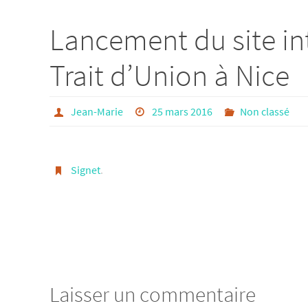
Lancement du site int
Trait d’Union à Nice
Jean-Marie
25 mars 2016
Non classé
Signet
.
Laisser un commentaire