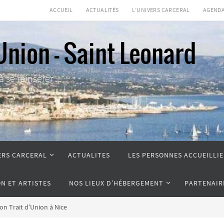
ACCUEIL
ACTUALITÉS
L’UNIVERS CARCERAL
AGEND
Union - Saint Leonard
se réinsérer ...
ERS CARCERAL
ACTUALITES
LES PERSONNES ACCUEILLIE
ON ET ARTISTES
NOS LIEUX D’HÉBERGEMENT
PARTENAIR
on Trait d’Union à Nice