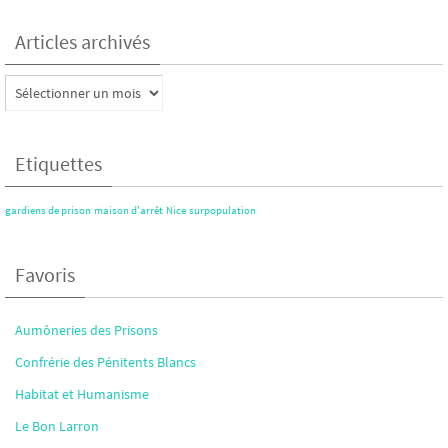
Articles archivés
Articles
archivés
Etiquettes
gardiens de prison
maison d'arrêt
Nice
surpopulation
Favoris
Aumôneries des Prisons
Confrérie des Pénitents Blancs
Habitat et Humanisme
Le Bon Larron