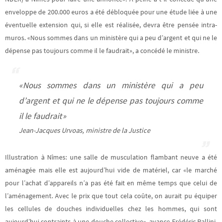
enveloppe de 200.000 euros a été débloquée pour une étude liée à une
éventuelle extension qui, si elle est réalisée, devra être pensée intra-
muros. «Nous sommes dans un ministère qui a peu d’argent et qui ne le
dépense pas toujours comme il le faudrait», a concédé le ministre.
« Nous sommes dans un ministère qui a peu
d’argent et qui ne le dépense pas toujours comme
il le faudrait »
Jean-Jacques Urvoas, ministre de la Justice
Illustration à Nîmes: une salle de musculation flambant neuve a été
aménagée mais elle est aujourd’hui vide de matériel, car «le marché
pour l’achat d’appareils n’a pas été fait en même temps que celui de
l’aménagement. Avec le prix que tout cela coûte, on aurait pu équiper
les cellules de douches individuelles chez les hommes, qui sont
aujourd’hui contraints à une douche collective», avance Frédéric Pallini,