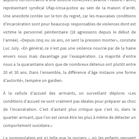
représentant syndical Ufap-Unsa-justice au sein de la maison d’arrêt.
Une anecdote contée sur le ton du regret, car les mauvaises conditions
d’incarcération sont pour beaucoup responsables de violences dont est
victime le personnel pénitentiaire (18 agressions depuis le début de
l’année). «Depuis cinq ou six ans, on sent la pression monter», constate
Luc July. «En général, ce n’est pas une violence nourrie par de la haine
envers nous mais davantage par l’exaspération. La majorité d’entre
nous a la quarantaine alors que de nombreux détenus ont plutôt entre
20 et 30 ans. Dans l’ensemble, la différence d’âge instaure une forme
d’autorité», tempère un gardien.
À la cellule d’accueil des arrivants, un surveillant déplore: «Les
conditions d’accueil ne sont vraiment pas idéales pour préparer au choc
de l’incarcération. C’est d’autant plus critique que c’est ici, dans le
quartier arrivant, que l’on est censé être les plus à même de détecter un
comportement suicidaire.»
La surpopulation est ici telle que la nursery – où les enfants peuvent